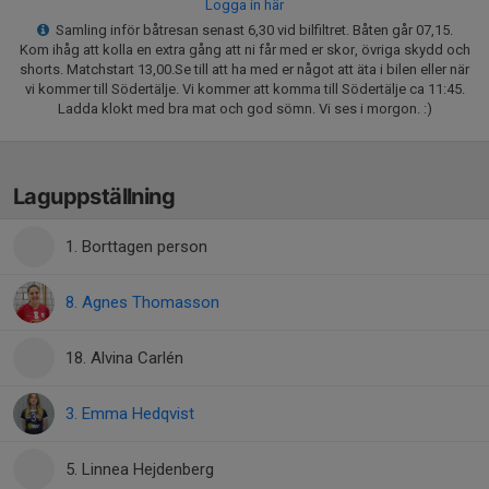
Logga in här
Samling inför båtresan senast 6,30 vid bilfiltret. Båten går 07,15.
Kom ihåg att kolla en extra gång att ni får med er skor, övriga skydd och
shorts. Matchstart 13,00.Se till att ha med er något att äta i bilen eller när
vi kommer till Södertälje. Vi kommer att komma till Södertälje ca 11:45.
Ladda klokt med bra mat och god sömn. Vi ses i morgon. :)
Laguppställning
1. Borttagen person
8. Agnes Thomasson
18. Alvina Carlén
3. Emma Hedqvist
5. Linnea Hejdenberg