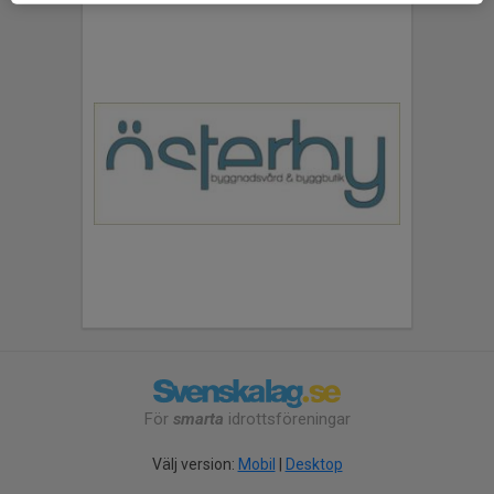
För
smarta
idrottsföreningar
Välj version:
Mobil
|
Desktop