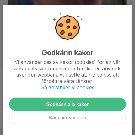
Godkänn kakor
Vi använder oss av kakor (cookies) för att vår
webbplats ska fungera bra för dig. De används
även för webbanalys i syfte att hjälpa oss att
Position
Vänsterspiker
förbättra våra tjänster.
Så använder vi cookies
Ålder
19 år
Godkänn alla kakor
Bara nödvändiga