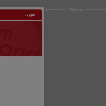
Följ oss
Logga in