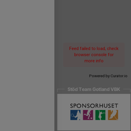
Feed failed to load, check
browser console for
more info
Powered by Curator.io
Stöd Team Gotland VBK