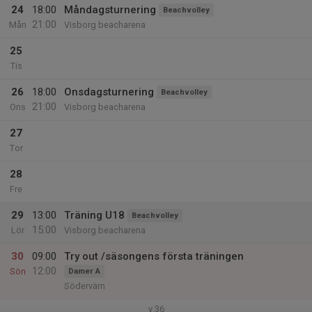
24
18:00
Måndagsturnering
Beachvolley
21:00
Mån
Visborg beacharena
25
Tis
26
18:00
Onsdagsturnering
Beachvolley
21:00
Ons
Visborg beacharena
27
Tor
28
Fre
29
13:00
Träning U18
Beachvolley
15:00
Lör
Visborg beacharena
30
09:00
Try out /säsongens första träningen
12:00
Sön
Damer A
Södervärn
v.36