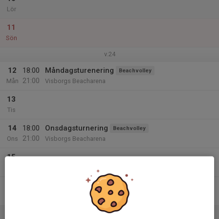
Lör
11
Sön
v.24
12
18:00
Måndagsturenering
Beachvolley
21:00
Mån
Visborgs Beacharena
13
Tis
14
18:00
Onsdagsturnering
Beachvolley
21:00
Ons
Visborgs Beacharena
15
Tor
16
Fre
17