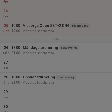
Fre
24
Lör
25
10:00
Visborgs Open SBT*2 D/H
Beachvolley
17:00
Sön
Visborgs Beacharena
v.26
26
18:00
Måndagsturenering
Beachvolley
21:00
Mån
Visborgs Beacharena
27
Tis
28
18:00
Onsdagsturnering
Beachvolley
21:00
Ons
Visborgs Beacharena
29
Tor
30