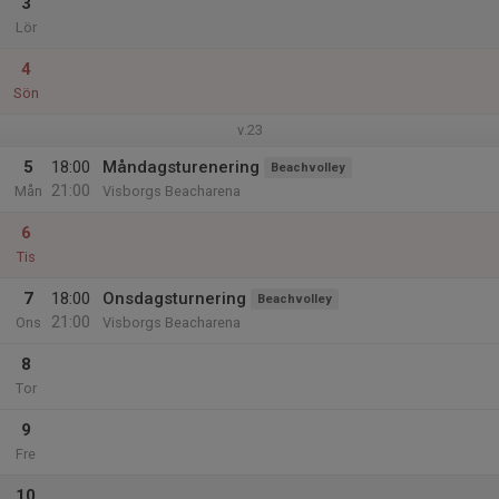
3
Lör
4
Sön
v.23
5
18:00
Måndagsturenering
Beachvolley
21:00
Mån
Visborgs Beacharena
6
Tis
7
18:00
Onsdagsturnering
Beachvolley
21:00
Ons
Visborgs Beacharena
8
Tor
9
Fre
10