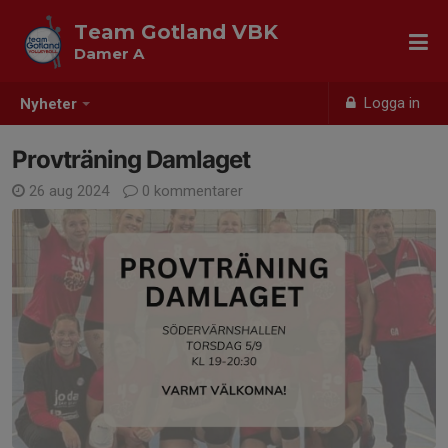
Team Gotland VBK
Damer A
Logga in
Nyheter
Provträning Damlaget
26 aug 2024
0 kommentarer