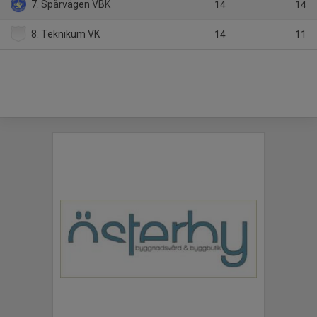
7. Spårvägen VBK
14
14
8. Teknikum VK
14
11