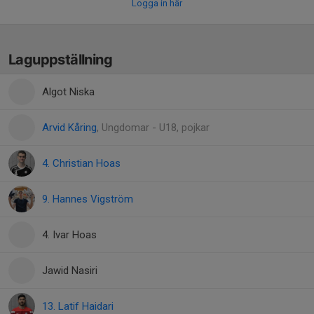
Logga in här
Laguppställning
Algot Niska
Arvid Kåring
, Ungdomar - U18, pojkar
4. Christian Hoas
9. Hannes Vigström
4. Ivar Hoas
Jawid Nasiri
13. Latif Haidari