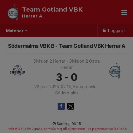
Team Gotland VBK
Herrar A
Logga in
Matcher
Södermalms VBK B - Team Gotland VBK Herrar A
Division 2 Herrar - Division 2 Östra
Herrar
3 - 0
22 mar 2025, 07:15, Forsgrenska,
Södermalm
Samling 06:15
Endast kallade kunde anmäla sig till aktiviteten. 11 personer var kallade.