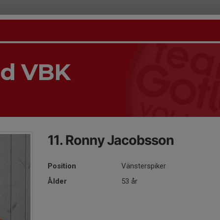
nd VBK
11. Ronny Jacobsson
Position
Vänsterspiker
Ålder
53 år