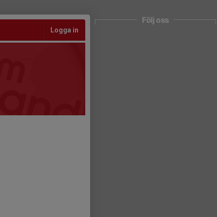
Följ oss
Logga in