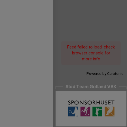
Feed failed to load, check
browser console for
more info
Powered by Curator.io
Stöd Team Gotland VBK