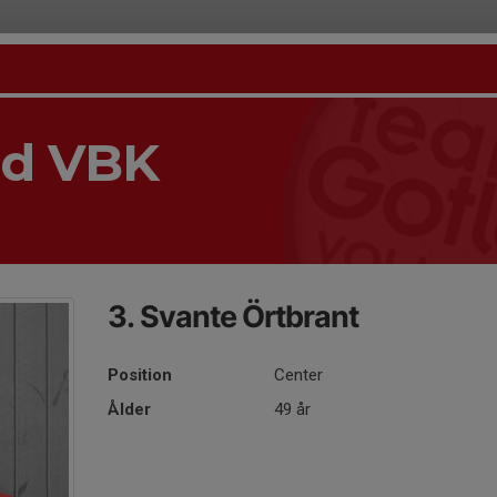
nd VBK
3. Svante Örtbrant
Position
Center
Ålder
49 år