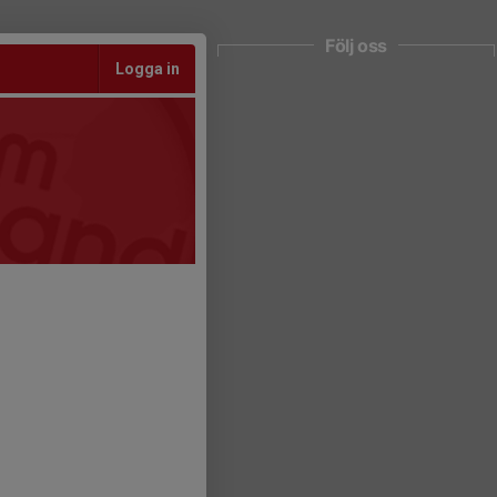
Följ oss
Logga in