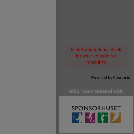
Feed failed to load, check
browser console for
more info
Powered by Curator.io
Stöd Team Gotland VBK