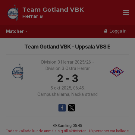
Team Gotland VBK
Herrar B
Logga in
Matcher
Team Gotland VBK - Uppsala VBS E
Division 3 Herrar 2025/26 -
Division 3 Östra Herrar
2 - 3
5 okt 2025, 06:45,
Campushallarna, Nacka strand
Samling 05:45
Endast kallade kunde anmäla sig till aktiviteten. 18 personer var kallade.