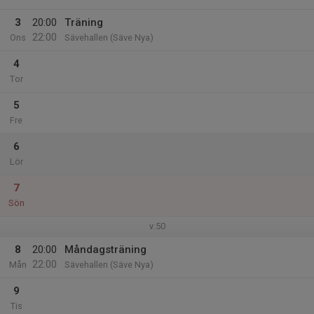
3
20:00
Träning
22:00
Ons
Sävehallen (Säve Nya)
4
Tor
5
Fre
6
Lör
7
Sön
v.50
8
20:00
Måndagsträning
22:00
Mån
Sävehallen (Säve Nya)
9
Tis