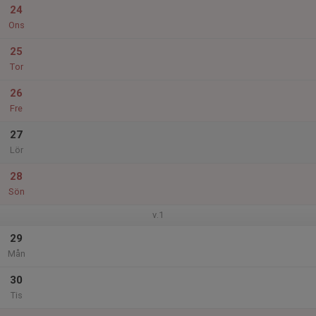
24
Ons
25
Tor
26
Fre
27
Lör
28
Sön
v.1
29
Mån
30
Tis