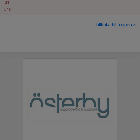
31
Ons
Tillbaka till toppen