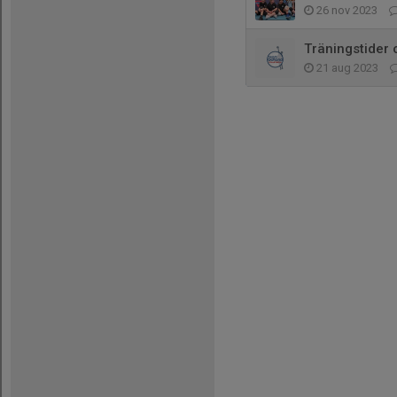
26 nov 2023
Träningstider 
21 aug 2023