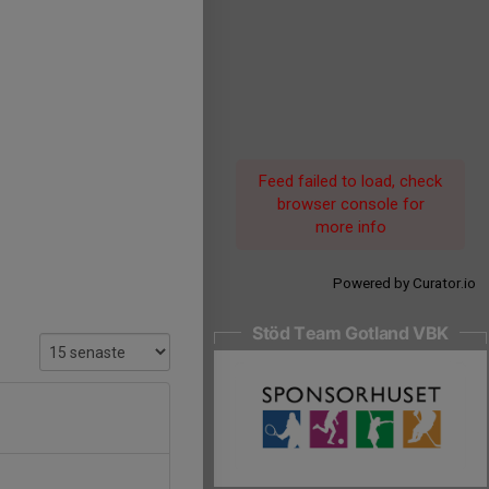
Feed failed to load, check
browser console for
more info
Powered by Curator.io
Stöd Team Gotland VBK