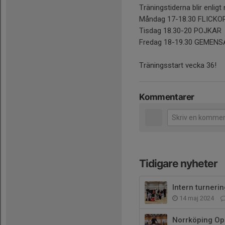
Träningstiderna blir enlig
Måndag 17-18.30 FLICKO
Tisdag 18.30-20 POJKAR
Fredag 18-19.30 GEMEN
Träningsstart vecka 36!
Kommentarer
Tidigare nyheter
Intern turnerin
14 maj 2024
Norrköping O