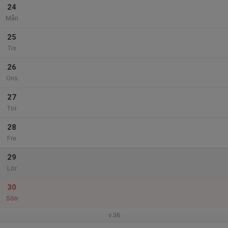
24
Mån
25
Tis
26
Ons
27
Tor
28
Fre
29
Lör
30
Sön
v.36