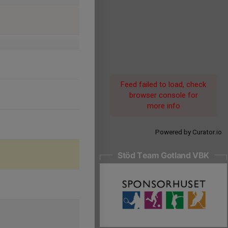
Feed failed to load, check
browser console for
more info
Powered by Curator.io
Stöd Team Gotland VBK