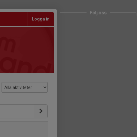
Följ oss
Logga in