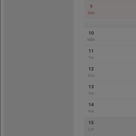
9
Sön
10
Mån
11
Tis
12
Ons
13
Tor
14
Fre
15
Lör