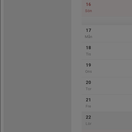
16
Sön
17
Mån
18
Tis
19
Ons
20
Tor
21
Fre
22
Lör