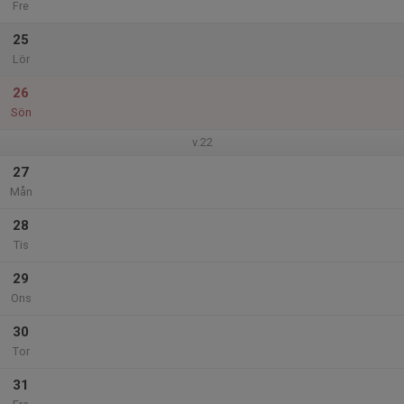
Fre
25
Lör
26
Sön
v.22
27
Mån
28
Tis
29
Ons
30
Tor
31