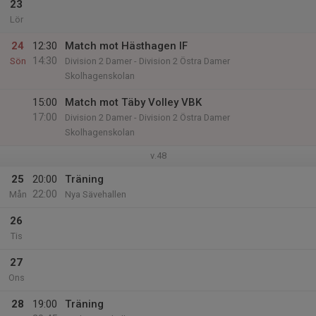
23
Lör
24
12:30
Match mot Hästhagen IF
14:30
Sön
Division 2 Damer - Division 2 Östra Damer
Skolhagenskolan
15:00
Match mot Täby Volley VBK
17:00
Division 2 Damer - Division 2 Östra Damer
Skolhagenskolan
v.48
25
20:00
Träning
22:00
Mån
Nya Sävehallen
26
Tis
27
Ons
28
19:00
Träning